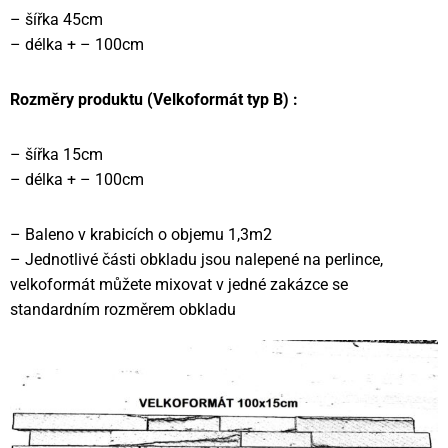
– šířka 45cm
– délka + – 100cm
Rozměry produktu (Velkoformát typ B) :
– šířka 15cm
– délka + – 100cm
– Baleno v krabicích o objemu 1,3m2
– Jednotlivé části obkladu jsou nalepené na perlince,
velkoformát můžete mixovat v jedné zakázce se
standardním rozměrem obkladu