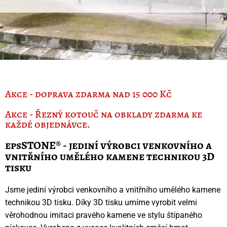
Akce - doprava zdarma nad 15 000 Kč
Akce - Řezný kotouč na obklady zdarma ke
každé objednávce.
epsSTONE® - jediní výrobci venkovního a
vnitřního umělého kamene technikou 3D
tisku
Jsme jediní výrobci venkovního a vnitřního umělého kamene
technikou 3D tisku. Díky 3D tisku umíme vyrobit velmi
věrohodnou imitaci pravého kamene ve stylu štípaného