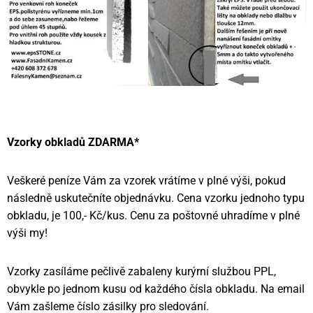
Vzorky obkladů ZDARMA*
Veškeré peníze Vám za vzorek vrátíme v plné výši, pokud
následně uskutečníte objednávku. Cena vzorku jednoho typu
obkladu, je 100,- Kč/kus. Cenu za poštovné uhradíme v plné
výši my!
Vzorky zasíláme pečlivě zabaleny kurýrní službou PPL,
obvykle po jednom kusu od každého čísla obkladu. Na email
Vám zašleme číslo zásilky pro sledování.